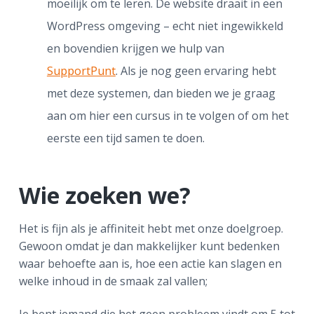
moeilijk om te leren. De website draait in een
WordPress omgeving – echt niet ingewikkeld
en bovendien krijgen we hulp van
SupportPunt
. Als je nog geen ervaring hebt
met deze systemen, dan bieden we je graag
aan om hier een cursus in te volgen of om het
eerste een tijd samen te doen.
Wie zoeken we?
Het is fijn als je affiniteit hebt met onze doelgroep.
Gewoon omdat je dan makkelijker kunt bedenken
waar behoefte aan is, hoe een actie kan slagen en
welke inhoud in de smaak zal vallen;
Je bent iemand die het geen probleem vindt om 5 tot