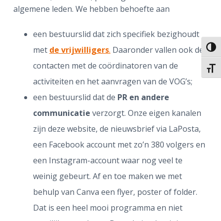
algemene leden. We hebben behoefte aan
een bestuurslid dat zich specifiek bezighoudt
Keuze
met
de vrijwilligers
.
Daaronder vallen ook de
contacten met de coördinatoren van de
Kies 
activiteiten en het aanvragen van de VOG’s;
een bestuurslid dat de
PR en andere
communicatie
verzorgt. Onze eigen kanalen
zijn deze website, de nieuwsbrief via LaPosta,
een Facebook account met zo’n 380 volgers en
een Instagram-account waar nog veel te
weinig gebeurt. Af en toe maken we met
behulp van Canva een flyer, poster of folder.
Dat is een heel mooi programma en niet