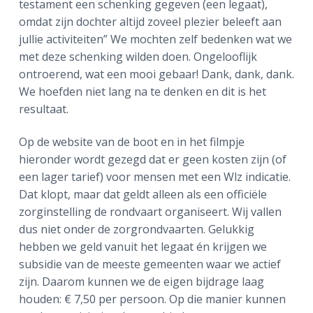
testament een schenking gegeven (een legaat),
omdat zijn dochter altijd zoveel plezier beleeft aan
jullie activiteiten” We mochten zelf bedenken wat we
met deze schenking wilden doen. Ongelooflijk
ontroerend, wat een mooi gebaar! Dank, dank, dank.
We hoefden niet lang na te denken en dit is het
resultaat.
Op de website van de boot en in het filmpje
hieronder wordt gezegd dat er geen kosten zijn (of
een lager tarief) voor mensen met een Wlz indicatie.
Dat klopt, maar dat geldt alleen als een officiële
zorginstelling de rondvaart organiseert. Wij vallen
dus niet onder de zorgrondvaarten. Gelukkig
hebben we geld vanuit het legaat én krijgen we
subsidie van de meeste gemeenten waar we actief
zijn. Daarom kunnen we de eigen bijdrage laag
houden: € 7,50 per persoon. Op die manier kunnen