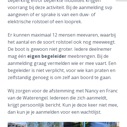
beperking en/of beperkte mobiliteit krijgen
voorrang bij deze activiteit. Bij de aanmelding svp
aangeven of er sprake is van een duw- of
elektrische rolstoel of een looprek.
Er kunnen maximaal 12 mensen meevaren, waarbij
het aantal en de soort rolstoel ook nog meeweegt.
De boot is gewoon niet groter. Iedere deelnemer
mag één
eigen begeleider
meebrengen. Bij de
aanmelding graag vermelden wie er mee vaart. Een
begeleider is niet verplicht, voor wie kan praten en
zelfstandig genoeg is om zelf aan boord te gaan.
Wij zorgen voor de afstemming met Nancy en Franc
van de Waterengel. Iedereen die zich aanmeldt,
krijgt persoonlijk bericht. Kun je deze keer niet mee,
dan kun je je aanmelden voor een wachtlijst.