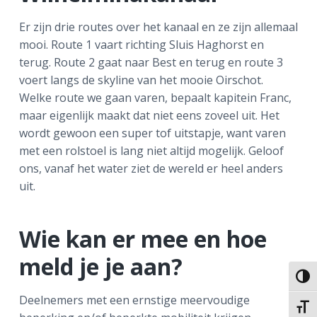
Er zijn drie routes over het kanaal en ze zijn allemaal
mooi. Route 1 vaart richting Sluis Haghorst en
terug. Route 2 gaat naar Best en terug en route 3
voert langs de skyline van het mooie Oirschot.
Welke route we gaan varen, bepaalt kapitein Franc,
maar eigenlijk maakt dat niet eens zoveel uit. Het
wordt gewoon een super tof uitstapje, want varen
met een rolstoel is lang niet altijd mogelijk. Geloof
ons, vanaf het water ziet de wereld er heel anders
uit.
Wie kan er mee en hoe
meld je je aan?
Keuze
Deelnemers met een ernstige meervoudige
Kies 