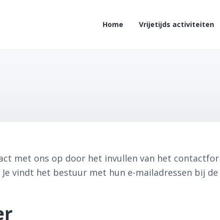
Home
Vrijetijds activiteiten
ct met ons op door het invullen van het contactfor
. Je vindt het bestuur met hun e-mailadressen bij d
er