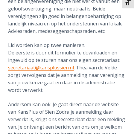
een belangenvereniging die niet werkt vanuit een
Kies 
geloofsovertuiging, maar neutraal is. Beide
verenigingen zijn goed in belangenbehartiging op
landelijk niveau en op het ondersteunen van lokale
Adviesraden, medezeggenschapsraden, etc
Lid worden kan op twee manieren.
De eerste is door dit formulier te downloaden en
ingevuld op te sturen naar ons eigen secretariaat:
secretariaat@kansplussien.nl
. Thea van de Velde
zorgt vervolgens dat je aanmelding naar vereniging
van jouw keuze gaat en daar in de administratie
wordt verwerkt.
Andersom kan ook. Je gaat direct naar de website
van KansPlus of Sien Zodra je aanmelding daar
verwerkt is, krijgt ons secretariaat daar een melding
van. Je ontvangt een bericht van ons om je welkom