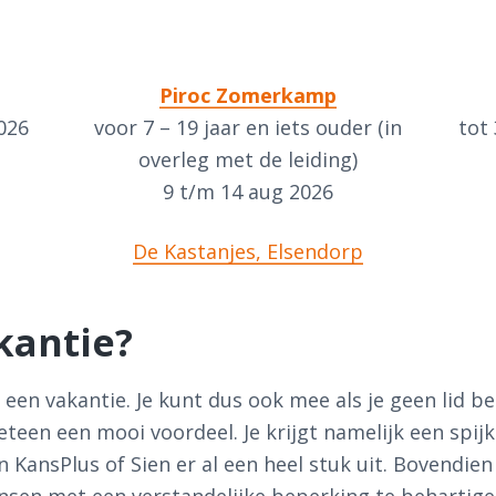
Piroc
Zomerkamp
2026
voor 7 – 19 jaar en iets ouder (in
tot
overleg met de leiding)
9 t/m 14 aug 2026
De Kastanjes, Elsendorp
kantie?
 een vakantie. Je kunt dus ook mee als je geen lid b
meteen een mooi voordeel. Je krijgt namelijk een spij
KansPlus of Sien er al een heel stuk uit. Bovendien h