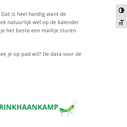
Keuze
Dat is heel handig want de
ek natuurlijk wel op de kalender
Kies 
 je het beste een mailtje sturen
e je op pad wil? De data voor de