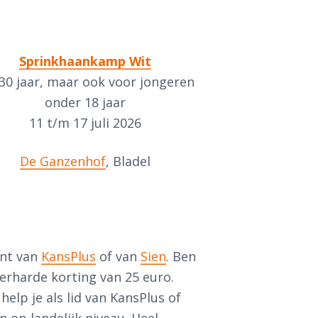
Sprinkhaankamp Wit
 30 jaar, maar ook voor jongeren
onder 18 jaar
11 t/m 17 juli 2026
De Ganzenhof
, Bladel
ent van
KansPlus
of van
Sien
. Ben
kerharde korting van 25 euro.
elp je als lid van KansPlus of