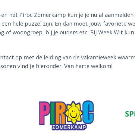
en het Piroc Zomerkamp kun je je nu al aanmelden. 
een hele puzzel zijn. En dan moet jouw favoriete we
ding of woongroep, bij je ouders etc. Bij Week Wit kun
tact op met de leiding van de vakantieweek waarme
onen vind je hieronder. Van harte welkom!