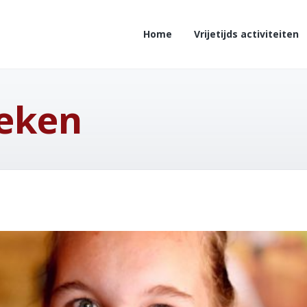
Home
Vrijetijds activiteiten
eken