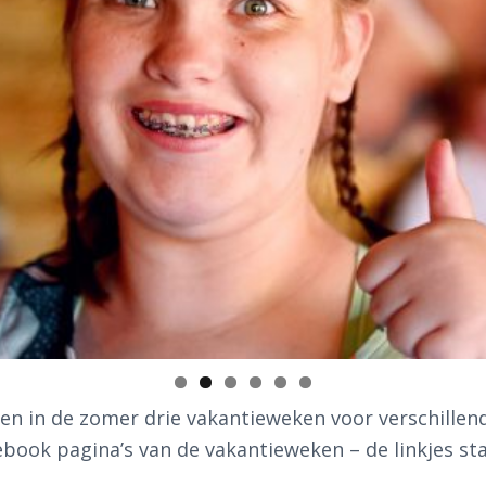
en in de zomer drie vakantieweken voor verschillend
ook pagina’s van de vakantieweken – de linkjes sta