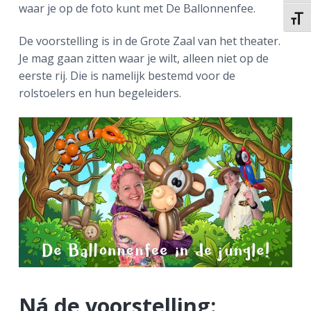
waar je op de foto kunt met De Ballonnenfee.
Kies 
De voorstelling is in de Grote Zaal van het theater.
Je mag gaan zitten waar je wilt, alleen niet op de
eerste rij. Die is namelijk bestemd voor de
rolstoelers en hun begeleiders.
Ná de voorstelling: