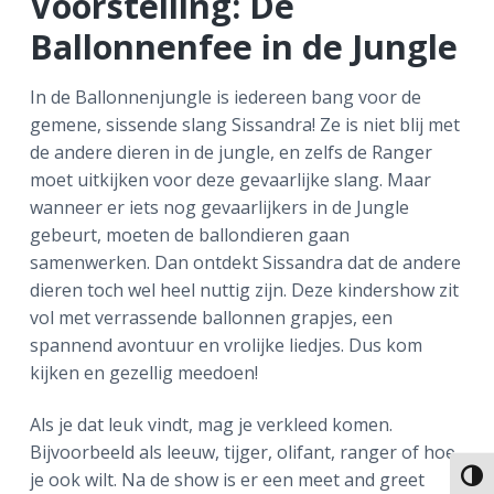
Voorstelling: De
Ballonnenfee in de Jungle
In de Ballonnenjungle is iedereen bang voor de
gemene, sissende slang Sissandra! Ze is niet blij met
de andere dieren in de jungle, en zelfs de Ranger
moet uitkijken voor deze gevaarlijke slang. Maar
wanneer er iets nog gevaarlijkers in de Jungle
gebeurt, moeten de ballondieren gaan
samenwerken. Dan ontdekt Sissandra dat de andere
dieren toch wel heel nuttig zijn. Deze kindershow zit
vol met verrassende ballonnen grapjes, een
spannend avontuur en vrolijke liedjes. Dus kom
kijken en gezellig meedoen!
Als je dat leuk vindt, mag je verkleed komen.
Bijvoorbeeld als leeuw, tijger, olifant, ranger of hoe
je ook wilt. Na de show is er een meet and greet
Keuze