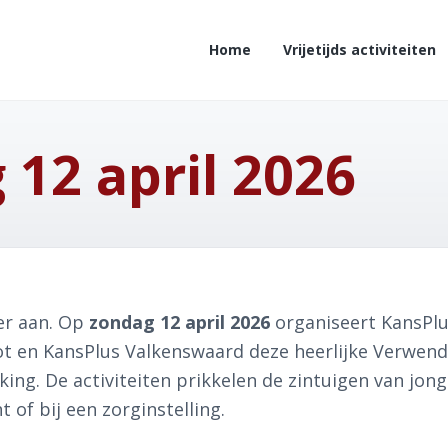
Home
Vrijetijds activiteiten
12 april 2026
er aan. Op
zondag 12 april 2026
organiseert KansPlus
t en KansPlus Valkenswaard deze heerlijke Verwend
ing. De activiteiten prikkelen de zintuigen van jong
 of bij een zorginstelling.