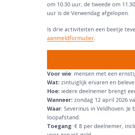
om 10.30 uur, de tweede om 11.30 
uur is de Verwendag afgelopen.
Is drie activiteiten een beetje te
aanmeldformulier
.
Voor wie
: mensen met een ernsti
Wat:
zintuiglijk ervaren en belev
Hoe:
iedere deelnemer brengt ee
Wanneer:
zondag 12 april 2026 va
Waar
: Severinus in Veldhoven. Je
loopafstand.
Toegang
: € 8 per deelnemer, inc
voor gepast geld.