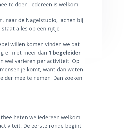
mee te doen. Iedereen is welkom!
en, naar de Nagelstudio, lachen bij
taat alles op een rijtje.
lebei willen komen vinden we dat
mag er niet meer dan
1 begeleider
n wel variëren per activiteit. Op
 mensen je komt, want dan weten
geleider mee te nemen. Dan zoeken
of thee heten we iedereen welkom
ctiviteit. De eerste ronde begint