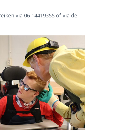
iken via 06 14419355 of via de