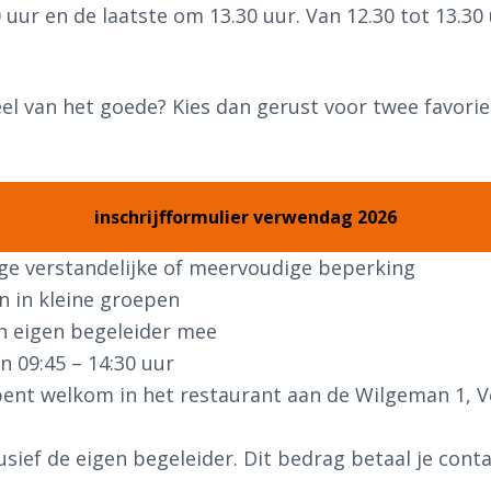
uur en de laatste om 13.30 uur. Van 12.30 tot 13.30
veel van het goede? Kies dan gerust voor twee favori
inschrijfformulier verwendag 2026
ge verstandelijke of meervoudige beperking
en in kleine groepen
n eigen begeleider mee
n 09:45 – 14:30 uur
 bent welkom in het restaurant aan de Wilgeman 1, Vel
lusief de eigen begeleider. Dit bedrag betaal je cont