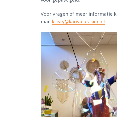
Voor vragen of meer informatie k
mail
kristy@kansplus-sien.nl