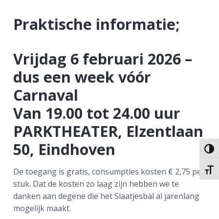
Praktische informatie;
Vrijdag 6 februari 2026 –
dus een week vóór
Carnaval
Van 19.00 tot 24.00 uur
PARKTHEATER, Elzentlaan
50, Eindhoven
Keuze
De toegang is gratis, consumpties kosten € 2,75 per
Kies 
stuk. Dat de kosten zo laag zijn hebben we te
danken aan degene die het Slaatjesbal al jarenlang
mogelijk maakt.