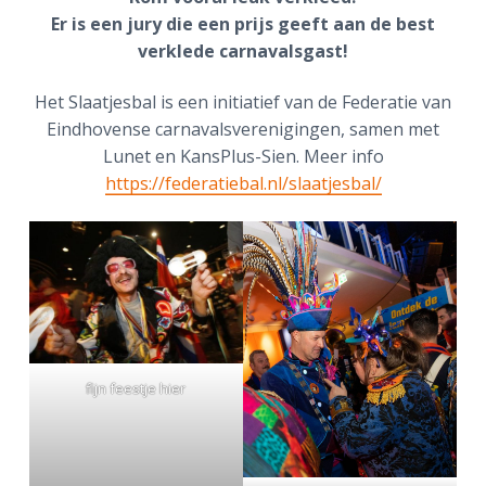
Er is een jury die een prijs geeft aan de best
verklede carnavalsgast!
Het Slaatjesbal is een initiatief van de Federatie van
Eindhovense carnavalsverenigingen, samen met
Lunet en KansPlus-Sien. Meer info
https://federatiebal.nl/slaatjesbal/
fijn feestje hier