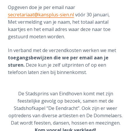
Opgeven doe je per email naar
secretariaat@kansplus-sien.nl
vóór 30 januari,
Met vermelding van je naam, het totaal aantal
kaartjes en het email adres waar deze naar toe
gestuurd moeten worden.
In verband met de verzendkosten werken we met
toegangsbewijzen die we per email aan je
sturen.
Deze kun je zelf uitprinten of op een
telefoon laten zien bij binnenkomst.
De Stadsprins van Eindhoven komt met zijn
feestelijke gevolg op bezoek, samen met de
Stadshofkapel “De Eendracht”. Ook zijn er weer
optredens van diverse artiesten en De Dommelaers.
Dat wordt feesten, dansen, hossen en meezingen.
Kom vooral leuk verkleed!