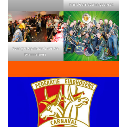
Prins Carnaval in gesprek
Swingen op muziek van de
Dommelaers